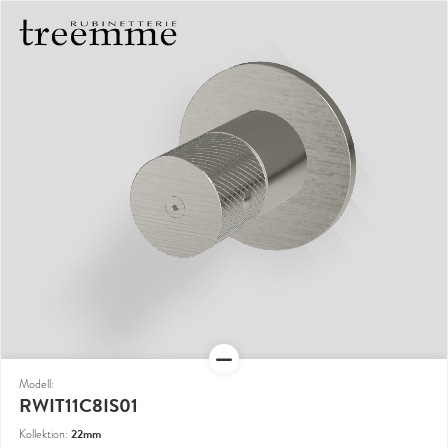
Modell:
RWIT11C8IS01
22mm
Kollektion: