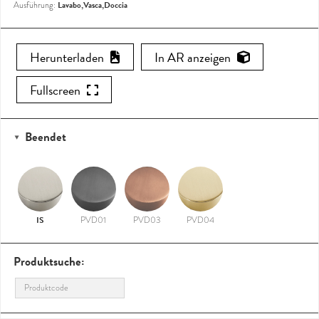
Lavabo,Vasca,Doccia
Ausführung:
Herunterladen
In AR anzeigen
Fullscreen
Beendet
IS
PVD01
PVD03
PVD04
Produktsuche: