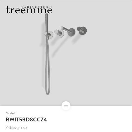
Modell:
RWIT5BD8CCZ4
T30
Kollektion: