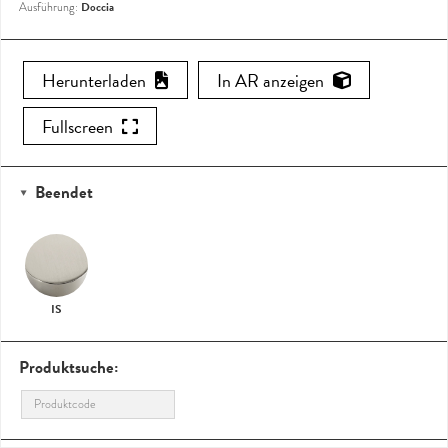
Doccia
Ausführung:
Herunterladen
In AR anzeigen
Fullscreen
Beendet
IS
Produktsuche: