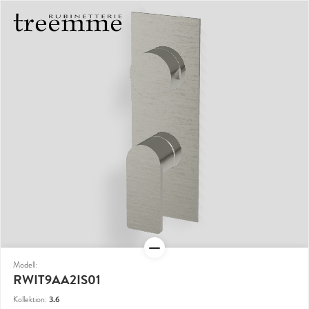
Modell:
RWIT9AA2IS01
3.6
Kollektion: